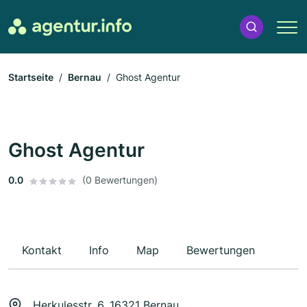
Startseite
Bernau
Ghost Agentur
Ghost Agentur
0.0
(0 Bewertungen)
Kontakt
Info
Map
Bewertungen
Herkulesstr. 6, 16321 Bernau