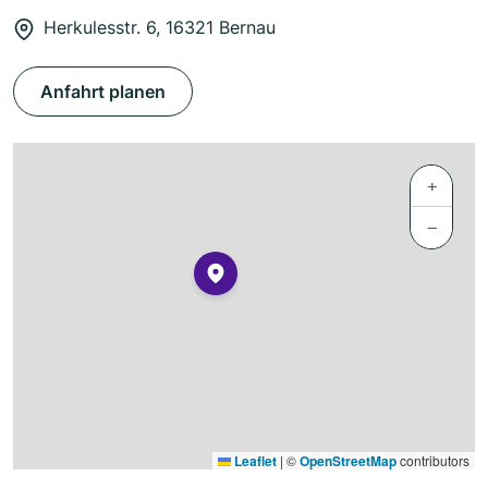
Herkulesstr. 6, 16321 Bernau
Anfahrt planen
+
−
Leaflet
|
©
OpenStreetMap
contributors