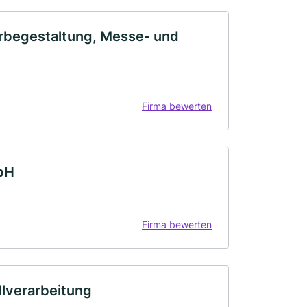
erbegestaltung, Messe- und
Firma bewerten
bH
Firma bewerten
lverarbeitung