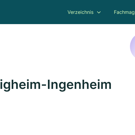
Verzeichnis
Fachmag
lligheim-Ingenheim