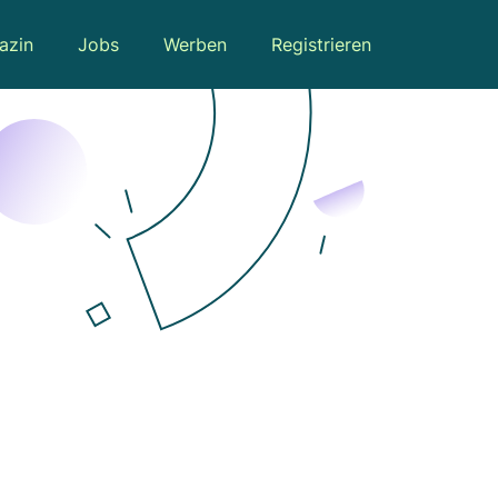
azin
Jobs
Werben
Registrieren