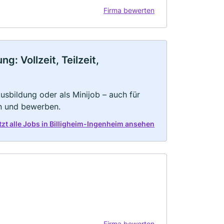
Firma bewerten
: Vollzeit, Teilzeit,
 Ausbildung oder als Minijob – auch für
rn und bewerben.
tzt alle Jobs in Billigheim-Ingenheim ansehen
Firma bewerten