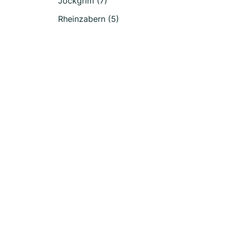
Jockgrim (7)
Rheinzabern (5)