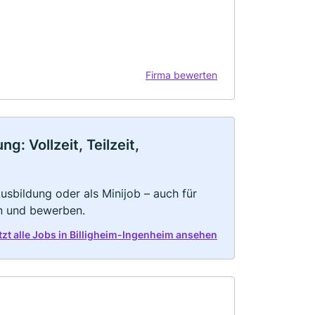
Firma bewerten
: Vollzeit, Teilzeit,
 Ausbildung oder als Minijob – auch für
rn und bewerben.
tzt alle Jobs in Billigheim-Ingenheim ansehen