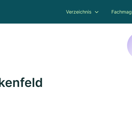
Verzeichnis
Fachmag
kenfeld