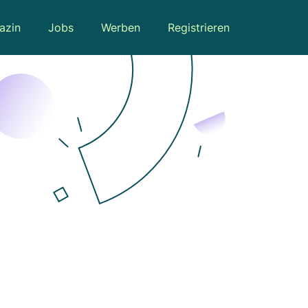
azin
Jobs
Werben
Registrieren