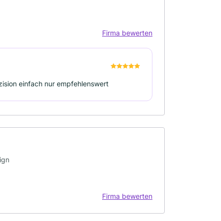
Firma bewerten
räzision einfach nur empfehlenswert
ign
Firma bewerten