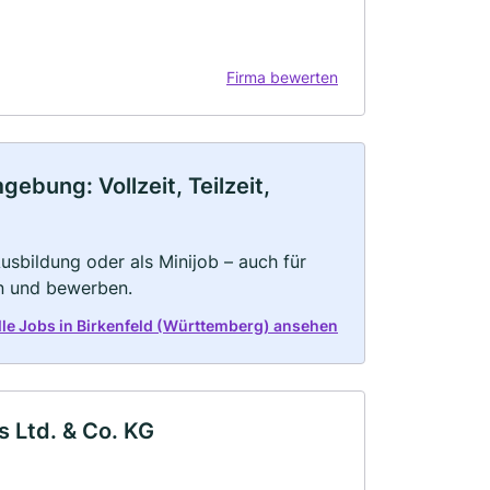
Firma bewerten
ebung: Vollzeit, Teilzeit,
 Ausbildung oder als Minijob – auch für
rn und bewerben.
alle Jobs in Birkenfeld (Württemberg) ansehen
 Ltd. & Co. KG