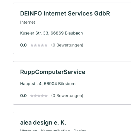
DEINFO Internet Services GdbR
Internet
Kuseler Str. 33, 66869 Blaubach
0.0
(0 Bewertungen)
RuppComputerService
Hauptstr. 4, 66904 Börsborn
0.0
(0 Bewertungen)
alea design e. K.
Werbung · Kommunikation · Design