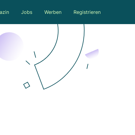
azin
Jobs
Werben
Registrieren