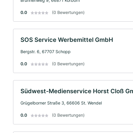
Brunnenweg 9, 66871 Körborn
0.0
(0 Bewertungen)
SOS Service Werbemittel GmbH
Bergstr. 6, 67707 Schopp
0.0
(0 Bewertungen)
Südwest-Medienservice Horst Cloß 
Grügelborner Straße 3, 66606 St. Wendel
0.0
(0 Bewertungen)