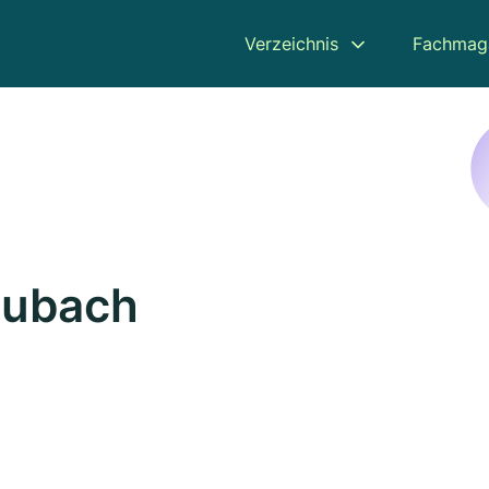
Verzeichnis
Fachmag
aubach