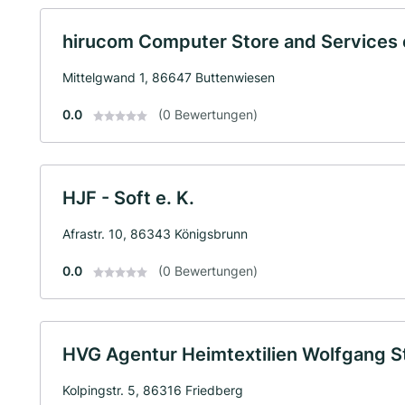
hirucom Computer Store and Services e
Mittelgwand 1, 86647 Buttenwiesen
0.0
(0 Bewertungen)
HJF - Soft e. K.
Afrastr. 10, 86343 Königsbrunn
0.0
(0 Bewertungen)
HVG Agentur Heimtextilien Wolfgang Ste
Kolpingstr. 5, 86316 Friedberg