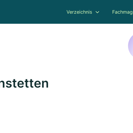
Verzeichnis
Fachmag
nstetten