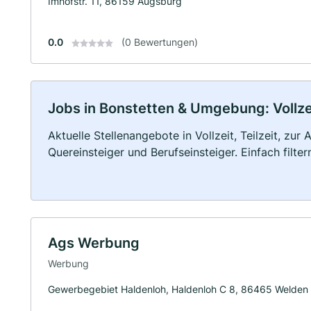
Imhofstr. 11, 86159 Augsburg
0.0
(0 Bewertungen)
Jobs in Bonstetten & Umgebung: Vollzei
Aktuelle Stellenangebote in Vollzeit, Teilzeit, zur
Quereinsteiger und Berufseinsteiger. Einfach filte
Ags Werbung
Werbung
Gewerbegebiet Haldenloh, Haldenloh C 8, 86465 Welden