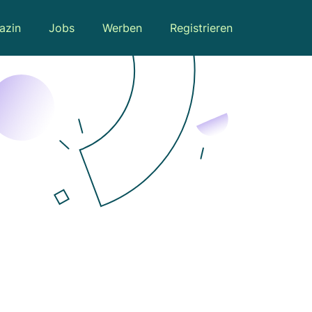
azin
Jobs
Werben
Registrieren