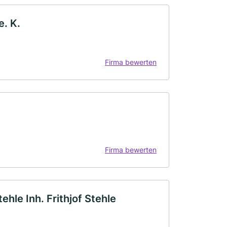
. K.
Firma bewerten
Firma bewerten
hle Inh. Frithjof Stehle