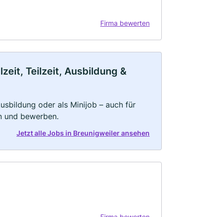
Firma bewerten
eit, Teilzeit, Ausbildung &
 Ausbildung oder als Minijob – auch für
rn und bewerben.
Jetzt alle Jobs in Breunigweiler ansehen
Firma bewerten