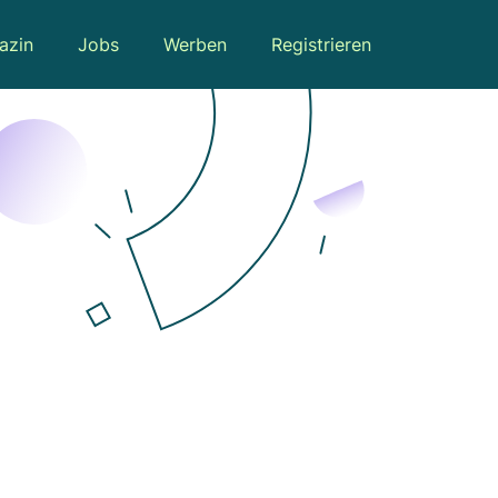
azin
Jobs
Werben
Registrieren