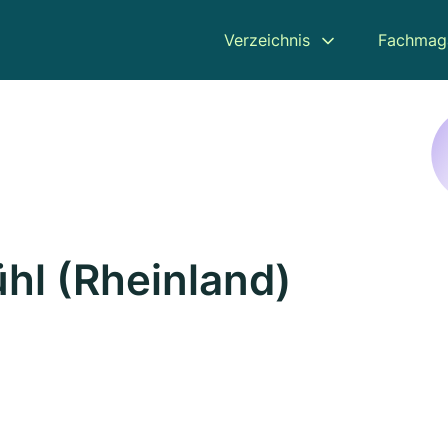
Verzeichnis
Fachmag
hl (Rheinland)