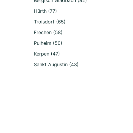
Bergisch Gladbach (92)
Hürth (77)
Troisdorf (65)
Frechen (58)
Pulheim (50)
Kerpen (47)
Sankt Augustin (43)