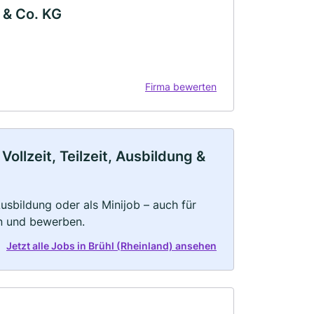
 & Co. KG
Firma bewerten
ollzeit, Teilzeit, Ausbildung &
 Ausbildung oder als Minijob – auch für
rn und bewerben.
Jetzt alle Jobs in Brühl (Rheinland) ansehen