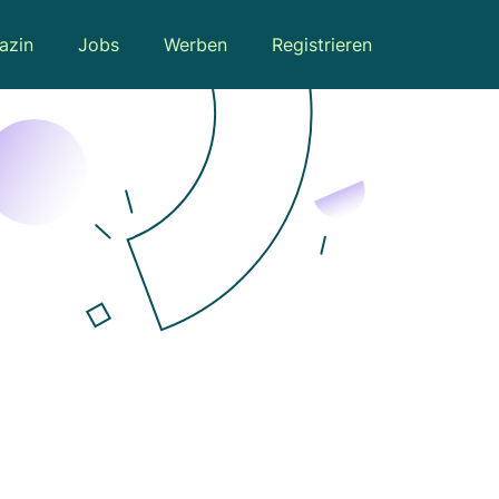
azin
Jobs
Werben
Registrieren