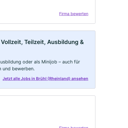
Firma bewerten
ollzeit, Teilzeit, Ausbildung &
 Ausbildung oder als Minijob – auch für
rn und bewerben.
Jetzt alle Jobs in Brühl (Rheinland) ansehen
Firma bewerten