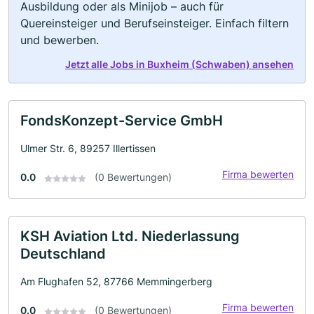
Ausbildung oder als Minijob – auch für
Quereinsteiger und Berufseinsteiger. Einfach filtern
und bewerben.
Jetzt alle Jobs in Buxheim (Schwaben) ansehen
FondsKonzept-Service GmbH
Ulmer Str. 6, 89257 Illertissen
Firma bewerten
0.0
(0 Bewertungen)
KSH Aviation Ltd. Niederlassung
Deutschland
Am Flughafen 52, 87766 Memmingerberg
Firma bewerten
0.0
(0 Bewertungen)