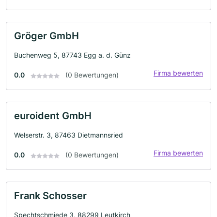
Gröger GmbH
Buchenweg 5, 87743 Egg a. d. Günz
Firma bewerten
0.0
(0 Bewertungen)
euroident GmbH
Welserstr. 3, 87463 Dietmannsried
Firma bewerten
0.0
(0 Bewertungen)
Frank Schosser
Spechtschmiede 3, 88299 Leutkirch