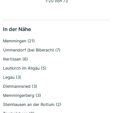
1-20 von 73
In der Nähe
Memmingen (21)
Ummendorf (bei Biberach) (7)
Illertissen (6)
Leutkirch im Allgäu (5)
Legau (3)
Dietmannsried (3)
Memmingerberg (3)
Steinhausen an der Rottum (2)