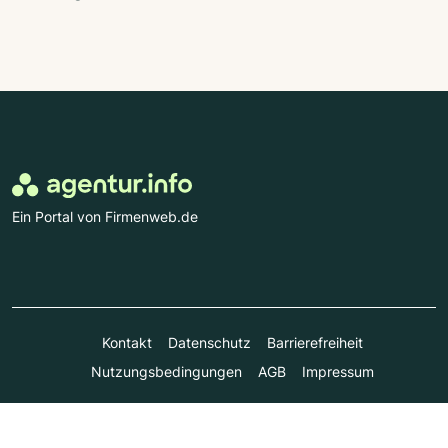
Ein Portal von Firmenweb.de
Kontakt
Datenschutz
Barrierefreiheit
Nutzungsbedingungen
AGB
Impressum
© Marktplatz Mittelstand GmbH & Co. KG 1998 - 2026. Alle
Rechte vorbehalten.