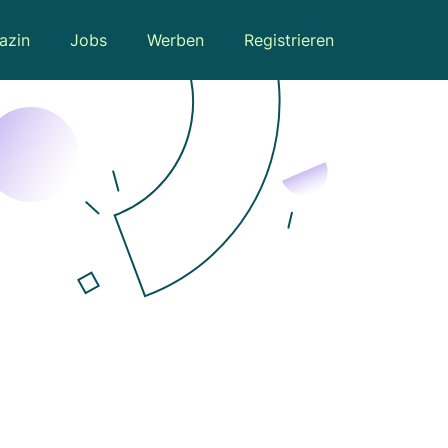
azin
Jobs
Werben
Registrieren