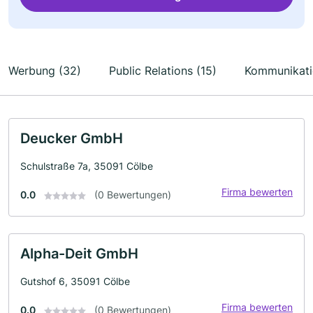
Werbung (32)
Public Relations (15)
Kommunikati
Deucker GmbH
Schulstraße 7a, 35091 Cölbe
Firma bewerten
0.0
(0 Bewertungen)
Alpha-Deit GmbH
Gutshof 6, 35091 Cölbe
Firma bewerten
0.0
(0 Bewertungen)