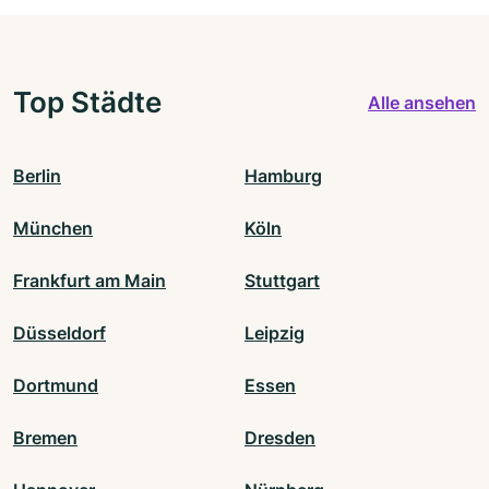
Top Städte
Alle ansehen
Berlin
Hamburg
München
Köln
Frankfurt am Main
Stuttgart
Düsseldorf
Leipzig
Dortmund
Essen
Bremen
Dresden