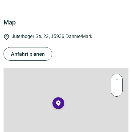
Map
Jüterboger Str. 22, 15936 Dahme/Mark
Anfahrt planen
+
−