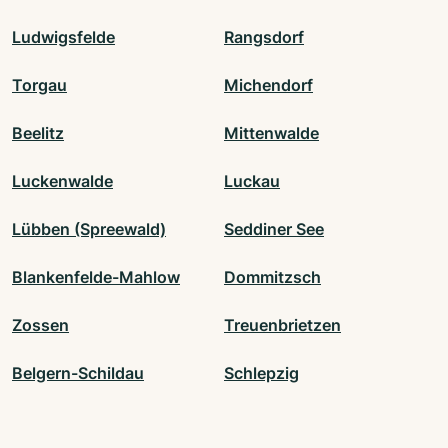
Ludwigsfelde
Rangsdorf
Torgau
Michendorf
Beelitz
Mittenwalde
Luckenwalde
Luckau
Lübben (Spreewald)
Seddiner See
Blankenfelde-Mahlow
Dommitzsch
Zossen
Treuenbrietzen
Belgern-Schildau
Schlepzig