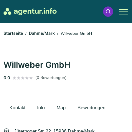
Startseite
Dahme/Mark
Willweber GmbH
Willweber GmbH
0.0
(0 Bewertungen)
Kontakt
Info
Map
Bewertungen
Jüterboger Str. 22, 15936 Dahme/Mark