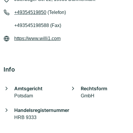
+49354519850
(Telefon)
+493545198588 (Fax)
https://www.willi1.com
Info
Amtsgericht
Rechtsform
Potsdam
GmbH
Handelsregisternummer
HRB 9333