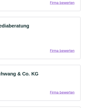
Firma bewerten
ediaberatung
Firma bewerten
schwang & Co. KG
Firma bewerten