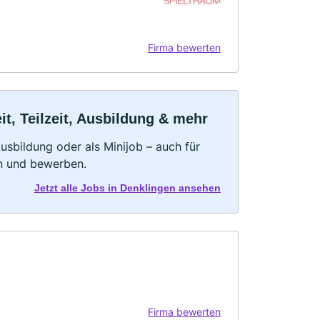
Firma bewerten
t, Teilzeit, Ausbildung & mehr
 Ausbildung oder als Minijob – auch für
rn und bewerben.
Jetzt alle Jobs in Denklingen ansehen
Firma bewerten