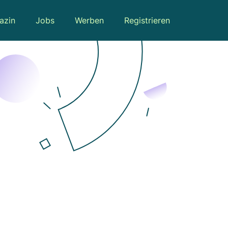
azin
Jobs
Werben
Registrieren