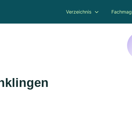
Verzeichnis
Fachmag
nklingen