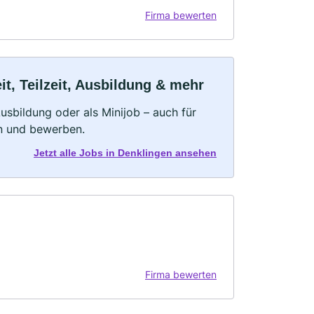
Firma bewerten
t, Teilzeit, Ausbildung & mehr
 Ausbildung oder als Minijob – auch für
rn und bewerben.
Jetzt alle Jobs in Denklingen ansehen
Firma bewerten