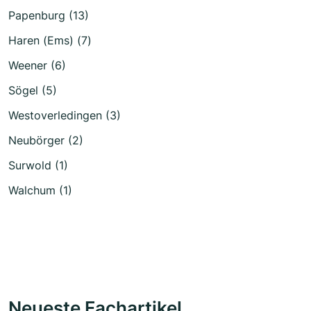
Papenburg (13)
Haren (Ems) (7)
Weener (6)
Sögel (5)
Westoverledingen (3)
Neubörger (2)
Surwold (1)
Walchum (1)
Neueste Fachartikel