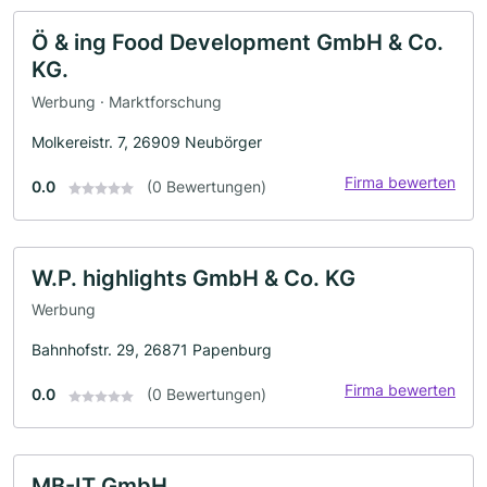
Ö & ing Food Development GmbH & Co.
KG.
Werbung · Marktforschung
Molkereistr. 7, 26909 Neubörger
Firma bewerten
0.0
(0 Bewertungen)
W.P. highlights GmbH & Co. KG
Werbung
Bahnhofstr. 29, 26871 Papenburg
Firma bewerten
0.0
(0 Bewertungen)
MB-IT GmbH