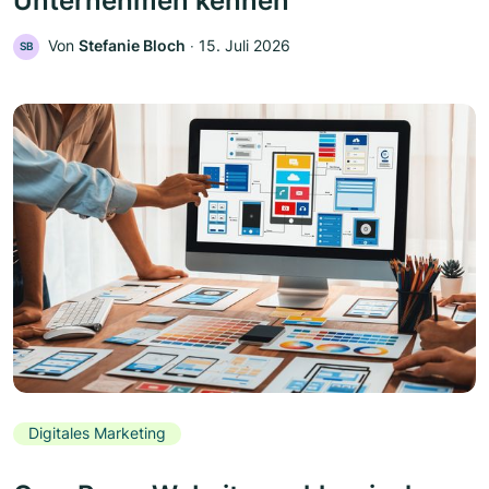
Unternehmen kennen
Von
Stefanie Bloch
‧
15. Juli 2026
SB
Digitales Marketing