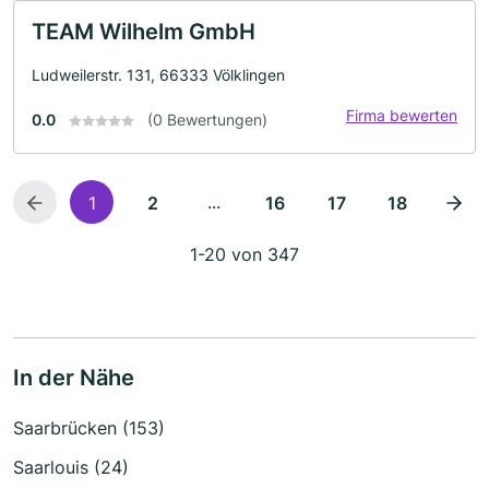
TEAM Wilhelm GmbH
Ludweilerstr. 131, 66333 Völklingen
Firma bewerten
0.0
(0 Bewertungen)
...
1
2
16
17
18
1-20 von 347
In der Nähe
Saarbrücken (153)
Saarlouis (24)