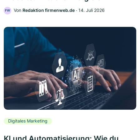
Von
Redaktion firmenweb.de
‧
14. Juli 2026
FW
Digitales Marketing
KI und Automatisierung: Wie du