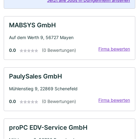
Jetzt alle Jobs in Düngenheim ansehen
MABSYS GmbH
Auf dem Werth 9, 56727 Mayen
Firma bewerten
0.0
(0 Bewertungen)
PaulySales GmbH
Mühlenstieg 9, 22869 Schenefeld
Firma bewerten
0.0
(0 Bewertungen)
proPC EDV-Service GmbH