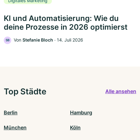
Digitales Marketing
KI und Automatisierung: Wie du
deine Prozesse in 2026 optimierst
Von
Stefanie Bloch
‧
14. Juli 2026
SB
Top Städte
Alle ansehen
Berlin
Hamburg
München
Köln