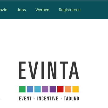
azin
Jobs
Werben
Registrieren