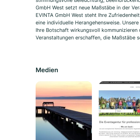
stimmungsvolle Beleuchtung, beeindruckend
GmbH West setzt neue Maßstäbe in der Veran
EVINTA GmbH West steht Ihre Zufriedenheit a
eine individuelle Herangehensweise. Unsere 
Ihre Botschaft wirkungsvoll kommunizieren 
Veranstaltungen erschaffen, die Maßstäbe s
Medien