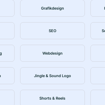
Grafikdesign
SEO
S
g
Webdesign
n
Jingle & Sound Logo
Shorts & Reels