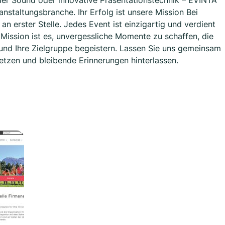
er Sound oder innovative Präsentationstechnik – EVINTA
staltungsbranche. Ihr Erfolg ist unsere Mission Bei
n erster Stelle. Jedes Event ist einzigartig und verdient
Mission ist es, unvergessliche Momente zu schaffen, die
und Ihre Zielgruppe begeistern. Lassen Sie uns gemeinsam
etzen und bleibende Erinnerungen hinterlassen.