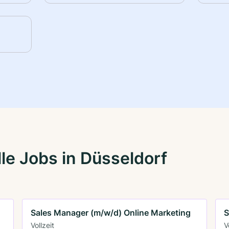
le Jobs in Düsseldorf
Sales Manager (m/w/d) Online Marketing
S
Vollzeit
V