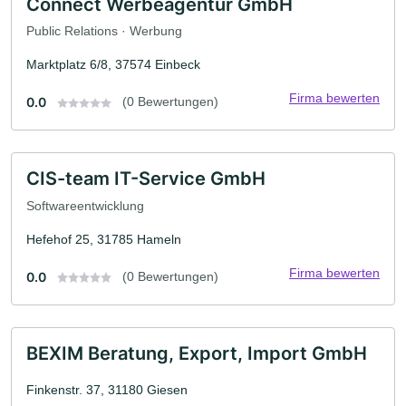
Connect Werbeagentur GmbH
Public Relations · Werbung
Marktplatz 6/8, 37574 Einbeck
Firma bewerten
0.0
(0 Bewertungen)
CIS-team IT-Service GmbH
Softwareentwicklung
Hefehof 25, 31785 Hameln
Firma bewerten
0.0
(0 Bewertungen)
BEXIM Beratung, Export, Import GmbH
Finkenstr. 37, 31180 Giesen