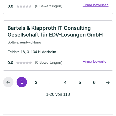
Firma bewerten
0.0
(0 Bewertungen)
Bartels & Klapproth IT Consulting
Gesellschaft für EDV-Lösungen GmbH
Softwareentwicklung
Feldstr. 18, 31134 Hildesheim
Firma bewerten
0.0
(0 Bewertungen)
2
...
4
5
6
1
1-20 von 118