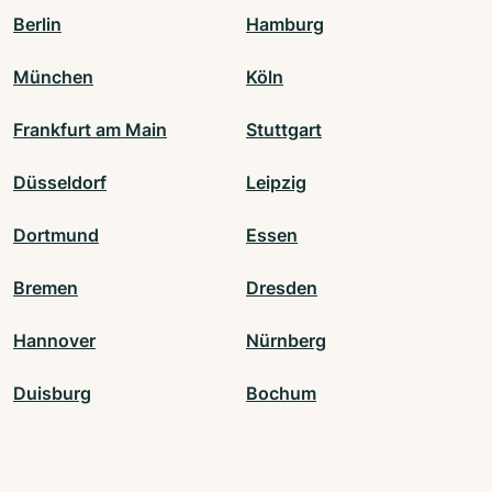
Berlin
Hamburg
München
Köln
Frankfurt am Main
Stuttgart
Düsseldorf
Leipzig
Dortmund
Essen
Bremen
Dresden
Hannover
Nürnberg
Duisburg
Bochum