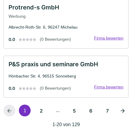
Protrend-s GmbH
Werbung
Albrecht-Roth-Str. 6, 96247 Michelau
Firma bewerten
0.0
(0 Bewertungen)
P&S praxis und seminare GmbH
Hönbacher Str. 4, 96515 Sonneberg
Firma bewerten
0.0
(0 Bewertungen)
2
...
5
6
7
1
1-20 von 129