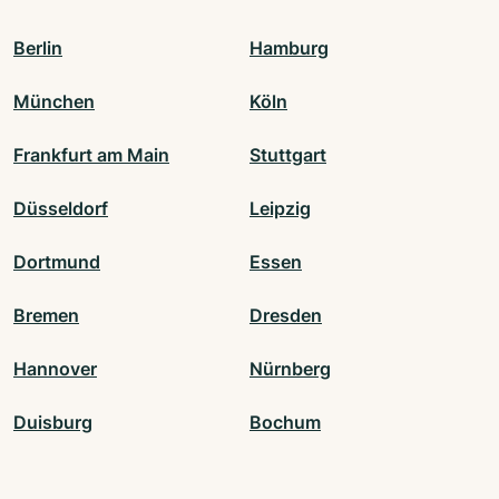
Berlin
Hamburg
München
Köln
Frankfurt am Main
Stuttgart
Düsseldorf
Leipzig
Dortmund
Essen
Bremen
Dresden
Hannover
Nürnberg
Duisburg
Bochum