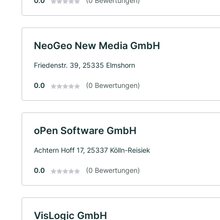
0.0
(0 Bewertungen)
NeoGeo New Media GmbH
Friedenstr. 39, 25335 Elmshorn
0.0
(0 Bewertungen)
oPen Software GmbH
Achtern Hoff 17, 25337 Kölln-Reisiek
0.0
(0 Bewertungen)
VisLogic GmbH