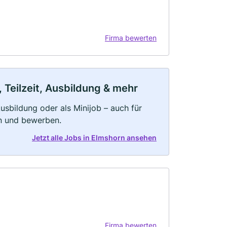
Firma bewerten
 Teilzeit, Ausbildung & mehr
 Ausbildung oder als Minijob – auch für
rn und bewerben.
Jetzt alle Jobs in Elmshorn ansehen
Firma bewerten