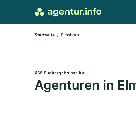
Startseite
Elmshorn
665 Suchergebnisse für
Agenturen in El