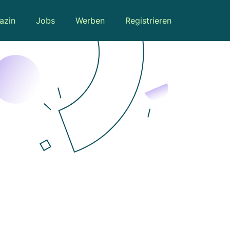
azin
Jobs
Werben
Registrieren