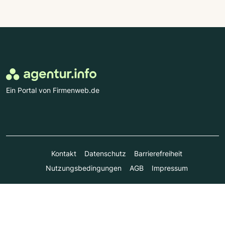
Ein Portal von Firmenweb.de
Kontakt
Datenschutz
Barrierefreiheit
Nutzungsbedingungen
AGB
Impressum
© Marktplatz Mittelstand GmbH & Co. KG 1998 - 2026. Alle
Rechte vorbehalten.