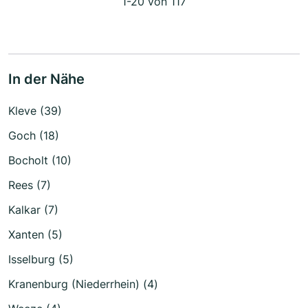
1-20 von 117
In der Nähe
Kleve (39)
Goch (18)
Bocholt (10)
Rees (7)
Kalkar (7)
Xanten (5)
Isselburg (5)
Kranenburg (Niederrhein) (4)