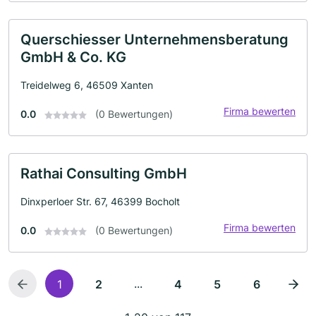
Querschiesser Unternehmensberatung
GmbH & Co. KG
Treidelweg 6, 46509 Xanten
Firma bewerten
0.0
(0 Bewertungen)
Rathai Consulting GmbH
Dinxperloer Str. 67, 46399 Bocholt
Firma bewerten
0.0
(0 Bewertungen)
...
1
2
4
5
6