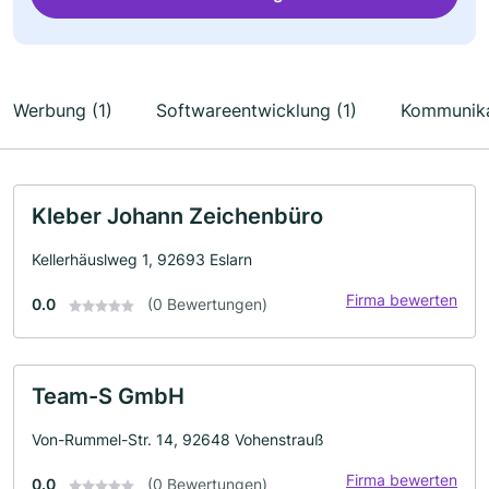
Werbung (1)
Softwareentwicklung (1)
Kommunika
Kleber Johann Zeichenbüro
Kellerhäuslweg 1, 92693 Eslarn
Firma bewerten
0.0
(0 Bewertungen)
Team-S GmbH
Von-Rummel-Str. 14, 92648 Vohenstrauß
Firma bewerten
0.0
(0 Bewertungen)