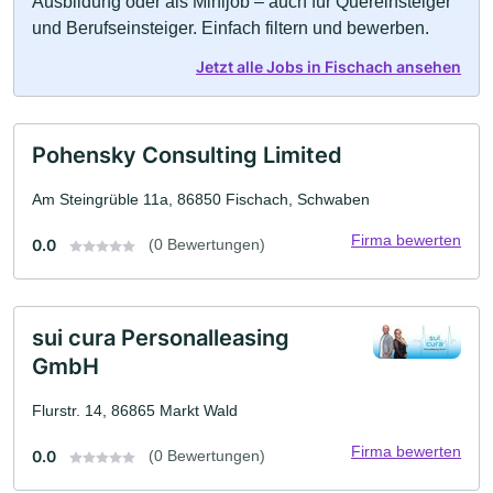
Ausbildung oder als Minijob – auch für Quereinsteiger
und Berufseinsteiger. Einfach filtern und bewerben.
Jetzt alle Jobs in Fischach ansehen
Pohensky Consulting Limited
Am Steingrüble 11a, 86850 Fischach, Schwaben
Firma bewerten
0.0
(0 Bewertungen)
sui cura Personalleasing
GmbH
Flurstr. 14, 86865 Markt Wald
Firma bewerten
0.0
(0 Bewertungen)