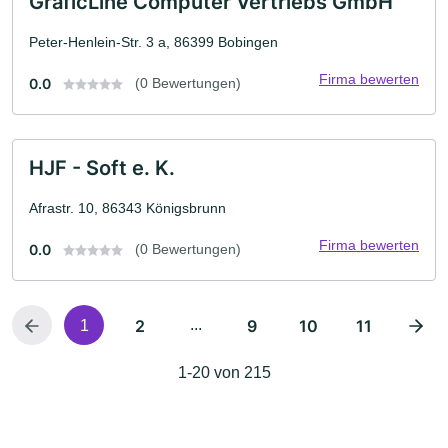
GraficLine Computer Vertriebs GmbH
Peter-Henlein-Str. 3 a, 86399 Bobingen
Firma bewerten
0.0
(0 Bewertungen)
HJF - Soft e. K.
Afrastr. 10, 86343 Königsbrunn
Firma bewerten
0.0
(0 Bewertungen)
2
...
9
10
11
1
1-20 von 215