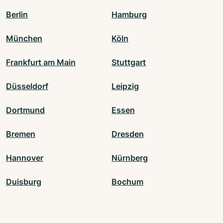
Berlin
Hamburg
München
Köln
Frankfurt am Main
Stuttgart
Düsseldorf
Leipzig
Dortmund
Essen
Bremen
Dresden
Hannover
Nürnberg
Duisburg
Bochum