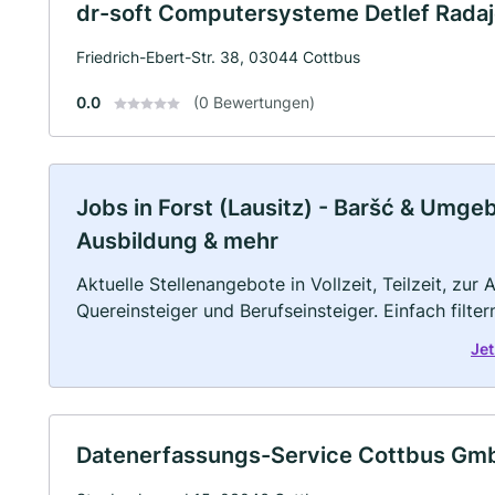
dr-soft Computersysteme Detlef Radaj
Friedrich-Ebert-Str. 38, 03044 Cottbus
0.0
(0 Bewertungen)
Jobs in Forst (Lausitz) - Baršć & Umgebu
Ausbildung & mehr
Aktuelle Stellenangebote in Vollzeit, Teilzeit, zur
Quereinsteiger und Berufseinsteiger. Einfach filte
Jet
Datenerfassungs-Service Cottbus Gm