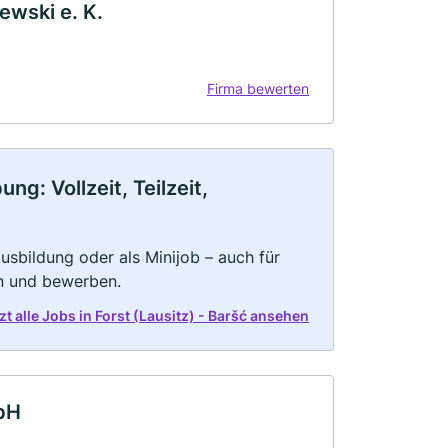
ewski e. K.
Firma bewerten
ng: Vollzeit, Teilzeit,
 Ausbildung oder als Minijob – auch für
rn und bewerben.
zt alle Jobs in Forst (Lausitz) - Baršć ansehen
bH