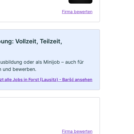
Firma bewerten
ng: Vollzeit, Teilzeit,
 Ausbildung oder als Minijob – auch für
rn und bewerben.
zt alle Jobs in Forst (Lausitz) - Baršć ansehen
Firma bewerten