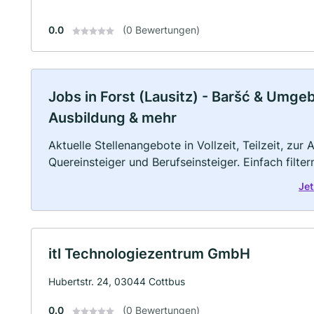
0.0
(0 Bewertungen)
Jobs in Forst (Lausitz) - Baršć & Umgebu
Ausbildung & mehr
Aktuelle Stellenangebote in Vollzeit, Teilzeit, zur
Quereinsteiger und Berufseinsteiger. Einfach filte
Jet
itl Technologiezentrum GmbH
Hubertstr. 24, 03044 Cottbus
0.0
(0 Bewertungen)