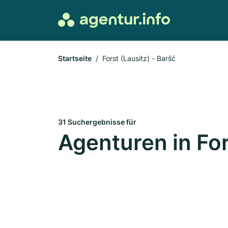
Startseite
Forst (Lausitz) - Baršć
31 Suchergebnisse für
Agenturen in For