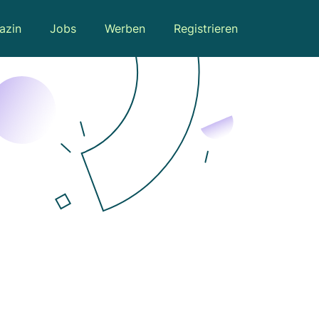
azin
Jobs
Werben
Registrieren