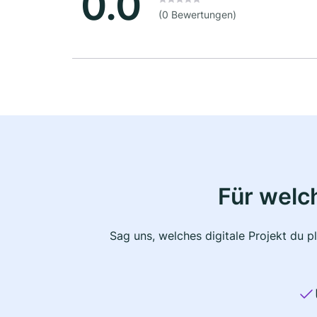
0.0
(0 Bewertungen)
Für welc
Sag uns, welches digitale Projekt du 