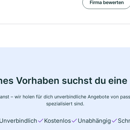
Firma bewerten
hes Vorhaben suchst du eine
planst – wir holen für dich unverbindliche Angebote von pas
spezialisiert sind.
Unverbindlich
Kostenlos
Unabhängig
Schn