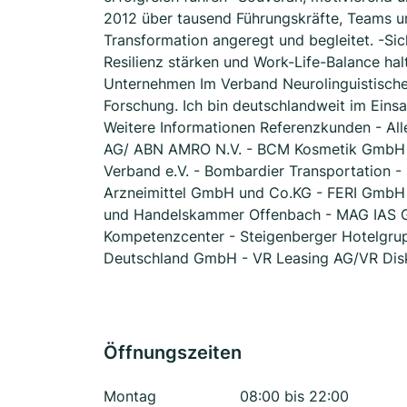
2012 über tausend Führungskräfte, Teams 
Transformation angeregt und begleitet. -Sic
Resilienz stärken und Work-Life-Balance h
Unternehmen Im Verband Neurolinguistische
Forschung. Ich bin deutschlandweit im Einsa
Weitere Informationen Referenzkunden - A
AG/ ABN AMRO N.V. - BCM Kosmetik GmbH (
Verband e.V. - Bombardier Transportation 
Arzneimittel GmbH und Co.KG - FERI GmbH 
und Handelskammer Offenbach - MAG IAS 
Kompetenzcenter - Steigenberger Hotelgru
Deutschland GmbH - VR Leasing AG/VR Di
Öffnungszeiten
Montag
08:00 bis 22:00