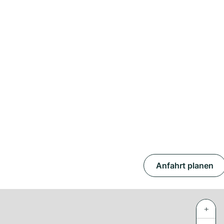
Anfahrt planen
+