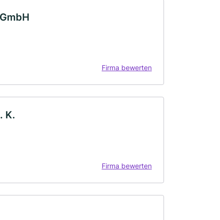
t GmbH
Firma bewerten
. K.
Firma bewerten