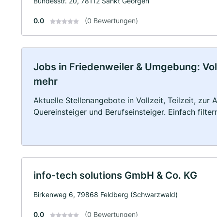
Bundesstr. 20, 78112 Sankt Georgen
0.0
(0 Bewertungen)
Jobs in Friedenweiler & Umgebung: Vollz
mehr
Aktuelle Stellenangebote in Vollzeit, Teilzeit, zur
Quereinsteiger und Berufseinsteiger. Einfach filte
info-tech solutions GmbH & Co. KG
Birkenweg 6, 79868 Feldberg (Schwarzwald)
0.0
(0 Bewertungen)