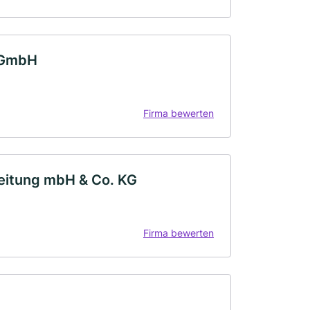
 GmbH
Firma bewerten
beitung mbH & Co. KG
Firma bewerten