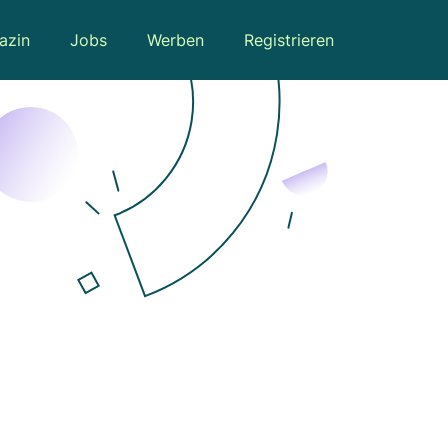
azin
Jobs
Werben
Registrieren