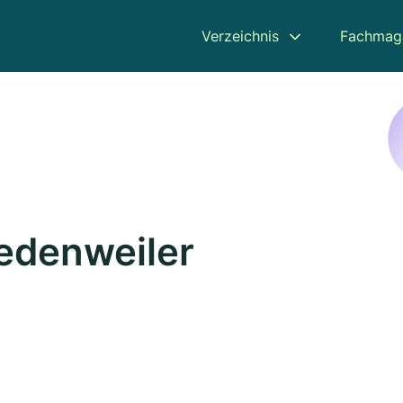
Verzeichnis
Fachmag
iedenweiler