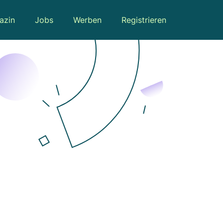
azin
Jobs
Werben
Registrieren