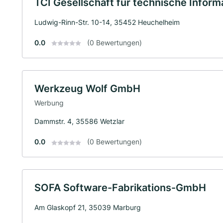
TCI Gesellschaft für technische Infor
Ludwig-Rinn-Str. 10-14, 35452 Heuchelheim
0.0
(0 Bewertungen)
Werkzeug Wolf GmbH
Werbung
Dammstr. 4, 35586 Wetzlar
0.0
(0 Bewertungen)
SOFA Software-Fabrikations-GmbH
Am Glaskopf 21, 35039 Marburg