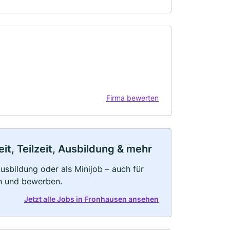
Firma bewerten
t, Teilzeit, Ausbildung & mehr
 Ausbildung oder als Minijob – auch für
rn und bewerben.
Jetzt alle Jobs in Fronhausen ansehen