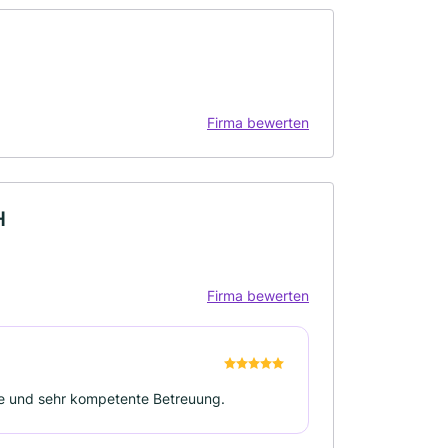
Firma bewerten
H
Firma bewerten
tte und sehr kompetente Betreuung.