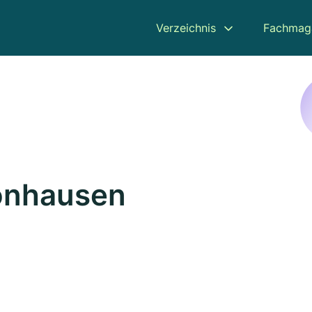
Verzeichnis
Fachmag
ronhausen