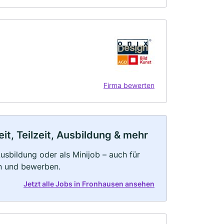
Firma bewerten
t, Teilzeit, Ausbildung & mehr
 Ausbildung oder als Minijob – auch für
rn und bewerben.
Jetzt alle Jobs in Fronhausen ansehen