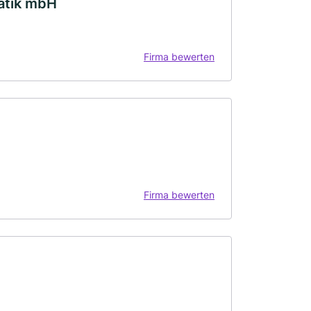
matik mbH
Firma bewerten
Firma bewerten