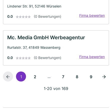
Lindener Str. 91, 52146 Würselen
Firma bewerten
0.0
(0 Bewertungen)
Mc. Media GmbH Werbeagentur
Rurtalstr. 37, 41849 Wassenberg
Firma bewerten
0.0
(0 Bewertungen)
...
1
2
7
8
9
1-20 von 169