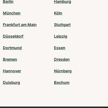
Berlin
Hamburg
München
Köln
Frankfurt am Main
Stuttgart
Düsseldorf
Leipzig
Dortmund
Essen
Bremen
Dresden
Hannover
Nürnberg
Duisburg
Bochum