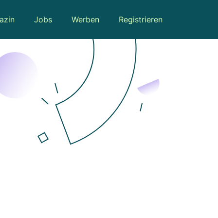
azin
Jobs
Werben
Registrieren