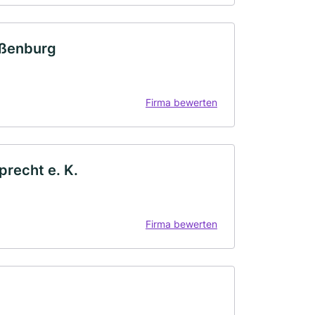
ißenburg
Firma bewerten
precht e. K.
Firma bewerten