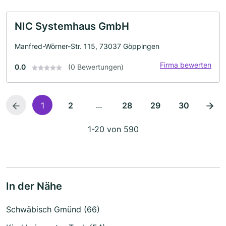
NIC Systemhaus GmbH
Manfred-Wörner-Str. 115, 73037 Göppingen
Firma bewerten
0.0
(0 Bewertungen)
...
1
2
28
29
30
1-20 von 590
In der Nähe
Schwäbisch Gmünd (66)