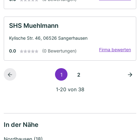
SHS Muehlmann
Kylische Str. 46, 06526 Sangerhausen
Firma bewerten
0.0
(0 Bewertungen)
1
2
1-20 von 38
In der Nähe
Nordhausen (18)