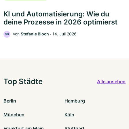
KI und Automatisierung: Wie du
deine Prozesse in 2026 optimierst
Von
Stefanie Bloch
‧
14. Juli 2026
SB
Top Städte
Alle ansehen
Berlin
Hamburg
München
Köln
Frankfurt am Main
Stuttgart