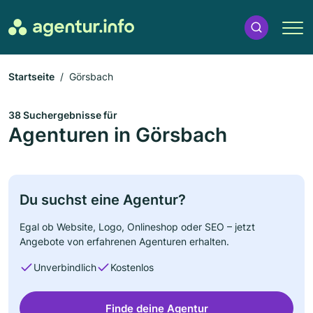
Startseite
Görsbach
38 Suchergebnisse für
Agenturen in Görsbach
Du suchst eine Agentur?
Egal ob Website, Logo, Onlineshop oder SEO – jetzt
Angebote von erfahrenen Agenturen erhalten.
Unverbindlich
Kostenlos
Finde deine Agentur