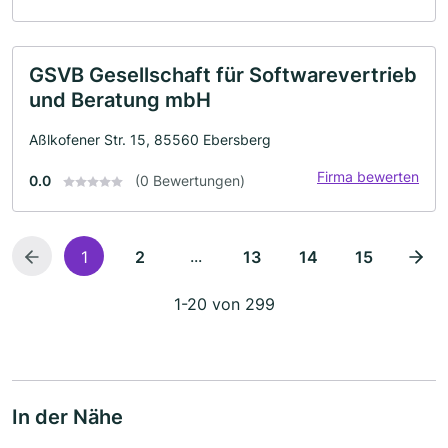
GSVB Gesellschaft für Softwarevertrieb
und Beratung mbH
Aßlkofener Str. 15, 85560 Ebersberg
Firma bewerten
0.0
(0 Bewertungen)
...
1
2
13
14
15
1-20 von 299
In der Nähe