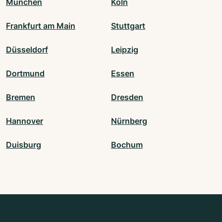
München
Köln
Frankfurt am Main
Stuttgart
Düsseldorf
Leipzig
Dortmund
Essen
Bremen
Dresden
Hannover
Nürnberg
Duisburg
Bochum