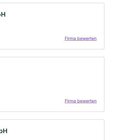
bH
Firma bewerten
Firma bewerten
mbH