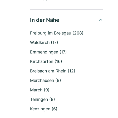
In der Nähe
Freiburg im Breisgau (268)
Waldkirch (17)
Emmendingen (17)
Kirchzarten (16)
Breisach am Rhein (12)
Merzhausen (9)
March (9)
Teningen (8)
Kenzingen (6)