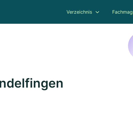
Verzeichnis
Fachmag
ndelfingen