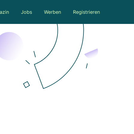
azin
Jobs
Werben
Registrieren