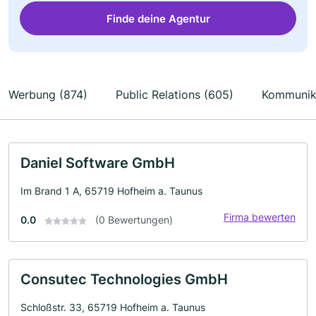
Finde deine Agentur
Werbung (874)
Public Relations (605)
Kommunika
Daniel Software GmbH
Im Brand 1 A, 65719 Hofheim a. Taunus
Firma bewerten
0.0
(0 Bewertungen)
Consutec Technologies GmbH
Schloßstr. 33, 65719 Hofheim a. Taunus