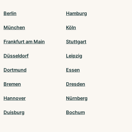
Berlin
Hamburg
München
Köln
Frankfurt am Main
Stuttgart
Düsseldorf
Leipzig
Dortmund
Essen
Bremen
Dresden
Hannover
Nürnberg
Duisburg
Bochum