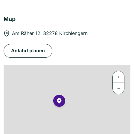
Map
Am Räher 12, 32278 Kirchlengern
Anfahrt planen
+
−