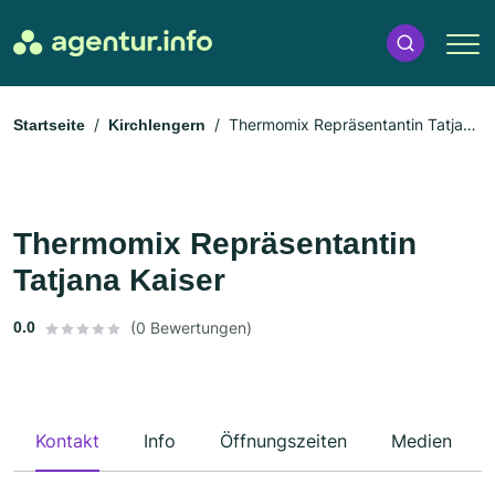
Thermomix Repräsentantin Tatjana
Startseite
Kirchlengern
Kaiser
Thermomix Repräsentantin
Tatjana Kaiser
0.0
(0 Bewertungen)
Kontakt
Info
Öffnungszeiten
Medien