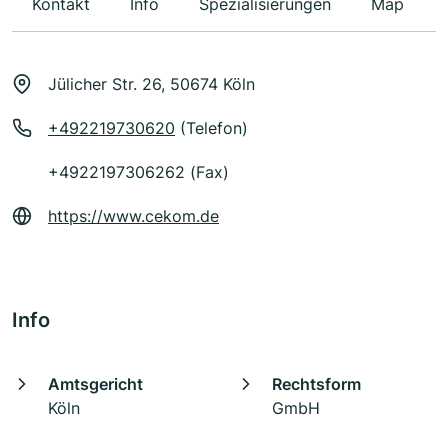
Kontakt
Info
Spezialisierungen
Map
Jülicher Str. 26, 50674 Köln
+492219730620
(Telefon)
+4922197306262 (Fax)
https://www.cekom.de
Info
Amtsgericht
Rechtsform
Köln
GmbH