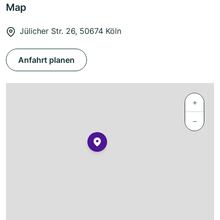
Map
Jülicher Str. 26, 50674 Köln
Anfahrt planen
+
−