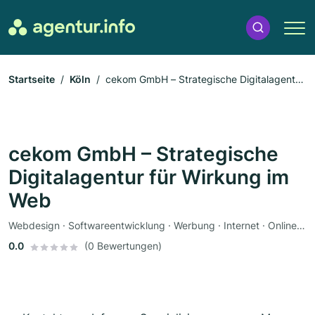
Startseite
Köln
cekom GmbH – Strategische Digitalagentur
für Wirkung im Web
cekom GmbH – Strategische
Digitalagentur für Wirkung im
Web
Webdesign · Softwareentwicklung · Werbung · Internet · Online-Marketing · Suchmaschinenoptimierung
0.0
(0 Bewertungen)