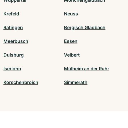
Wuppertal
Mönchengladbach
Krefeld
Neuss
Ratingen
Bergisch Gladbach
Meerbusch
Essen
Duisburg
Velbert
Iserlohn
Mülheim an der Ruhr
Korschenbroich
Simmerath