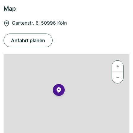
Map
Gartenstr. 6, 50996 Köln
Anfahrt planen
+
−