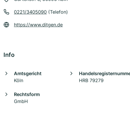
0221/3405090
(Telefon)
https://www.ditgen.de
Info
Amtsgericht
Handelsregisternumm
Köln
HRB 79279
Rechtsform
GmbH