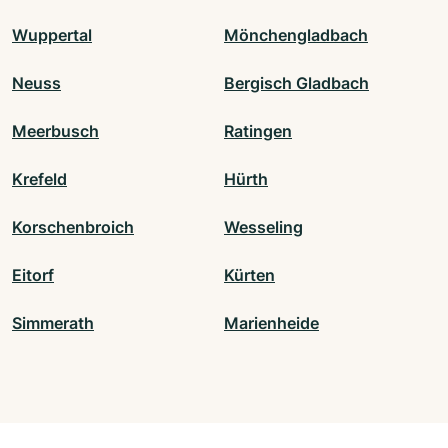
Wuppertal
Mönchengladbach
Neuss
Bergisch Gladbach
Meerbusch
Ratingen
Krefeld
Hürth
Korschenbroich
Wesseling
Eitorf
Kürten
Simmerath
Marienheide