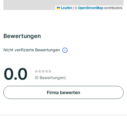
Leaflet
|
©
OpenStreetMap
contributors
Bewertungen
Nicht verifizierte Bewertungen
0.0
(0 Bewertungen)
Firma bewerten