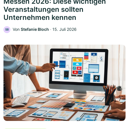
Messen 2026: Diese wichtigen
Veranstaltungen sollten
Unternehmen kennen
Von
Stefanie Bloch
‧
15. Juli 2026
SB