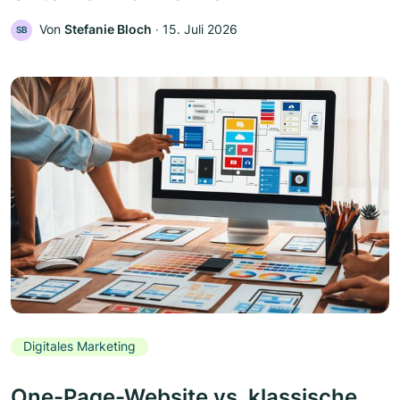
Von
Stefanie Bloch
‧
15. Juli 2026
SB
Digitales Marketing
One-Page-Website vs. klassische