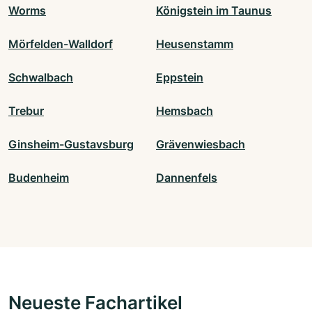
Worms
Königstein im Taunus
Mörfelden-Walldorf
Heusenstamm
Schwalbach
Eppstein
Trebur
Hemsbach
Ginsheim-Gustavsburg
Grävenwiesbach
Budenheim
Dannenfels
Neueste Fachartikel