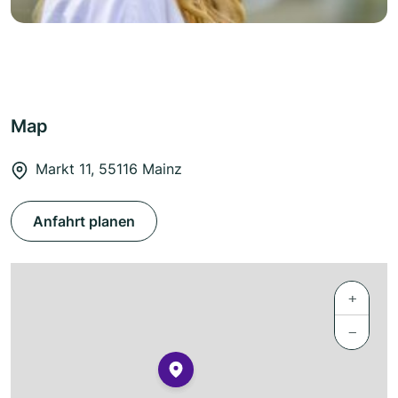
Map
Markt 11, 55116 Mainz
Anfahrt planen
+
−