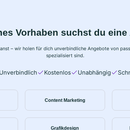
hes Vorhaben suchst du eine
planst – wir holen für dich unverbindliche Angebote von pas
spezialisiert sind.
Unverbindlich
Kostenlos
Unabhängig
Schn
Content Marketing
Grafikdesign