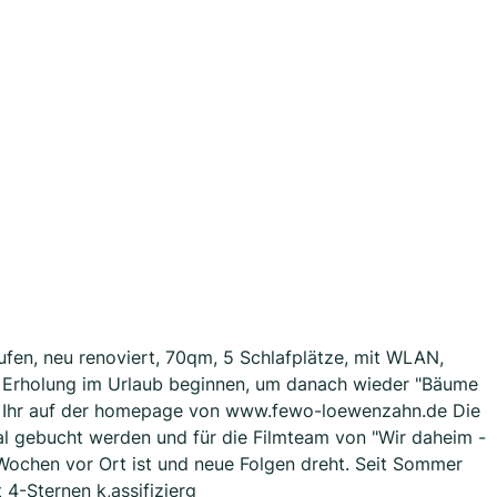
en, neu renoviert, 70qm, 5 Schlafplätze, mit WLAN,
 Erholung im Urlaub beginnen, um danach wieder "Bäume
det Ihr auf der homepage von www.fewo-loewenzahn.de Die
al gebucht werden und für die Filmteam von "Wir daheim -
e Wochen vor Ort ist und neue Folgen dreht. Seit Sommer
-Sternen k,assifizierg