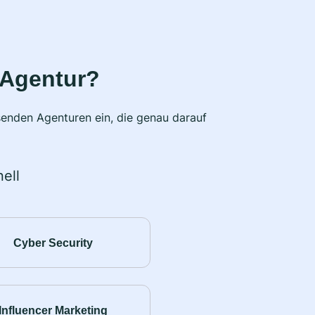
 Agentur?
senden Agenturen ein, die genau darauf
ell
Cyber Security
Influencer Marketing