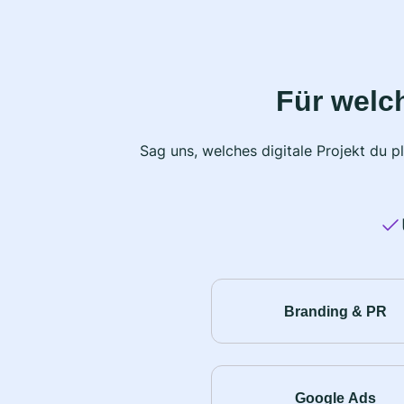
Für welc
Sag uns, welches digitale Projekt du 
Branding & PR
Google Ads