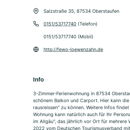
Salzstraße 35, 87534 Oberstaufen
0151/53717740
(Telefon)
0151/53717740 (Mobil)
http://fewo-loewenzahn.de
Info
3-Zimmer-Ferienwohnung in 87534 Oberstauf
schönem Balkon und Carport. Hier kann die
rausreissen" zu können. Weitere Infos fin
Wohnung kann natürlich auch für Ihr Person
im Allgäu", das jährlich vor Ort für mehrer
2022 vom Deutschen Tourismusverband mit 4