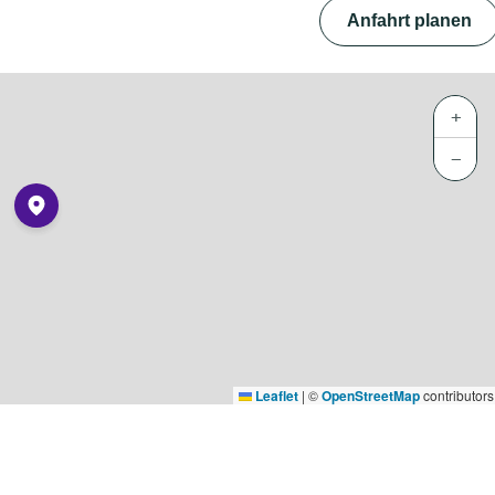
Anfahrt planen
+
−
Leaflet
|
©
OpenStreetMap
contributors