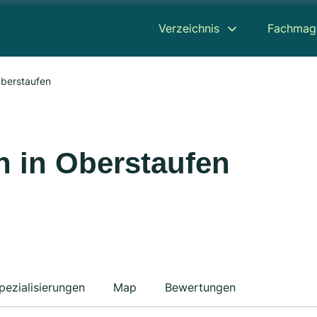
Verzeichnis
Fachmag
berstaufen
 in Oberstaufen
pezialisierungen
Map
Bewertungen