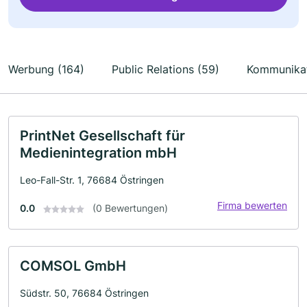
Werbung (164)
Public Relations (59)
Kommunikat
PrintNet Gesellschaft für
Medienintegration mbH
Leo-Fall-Str. 1, 76684 Östringen
Firma bewerten
0.0
(0 Bewertungen)
COMSOL GmbH
Südstr. 50, 76684 Östringen