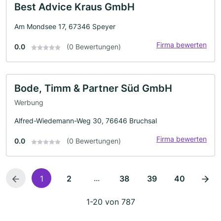
Best Advice Kraus GmbH
Am Mondsee 17, 67346 Speyer
Firma bewerten
0.0
(0 Bewertungen)
Bode, Timm & Partner Süd GmbH
Werbung
Alfred-Wiedemann-Weg 30, 76646 Bruchsal
Firma bewerten
0.0
(0 Bewertungen)
...
1
2
38
39
40
1-20 von 787