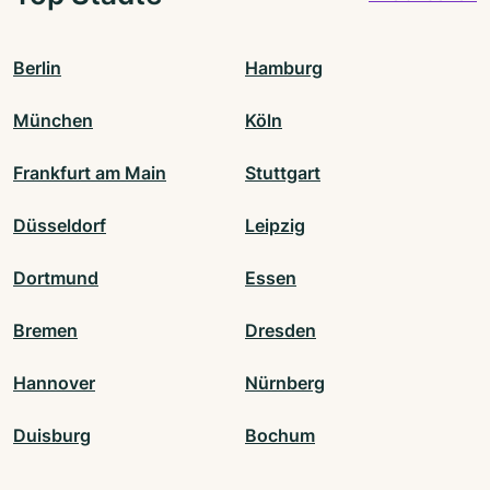
Berlin
Hamburg
München
Köln
Frankfurt am Main
Stuttgart
Düsseldorf
Leipzig
Dortmund
Essen
Bremen
Dresden
Hannover
Nürnberg
Duisburg
Bochum