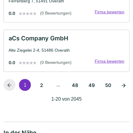
Ferrenberg 7, 51491 Overath
Firma bewerten
0.0
(0 Bewertungen)
aCs Company GmbH
Alte Ziegelei 2-4, 51486 Overath
Firma bewerten
0.0
(0 Bewertungen)
2
...
48
49
50
1
1-20 von 2045
In der Nähe