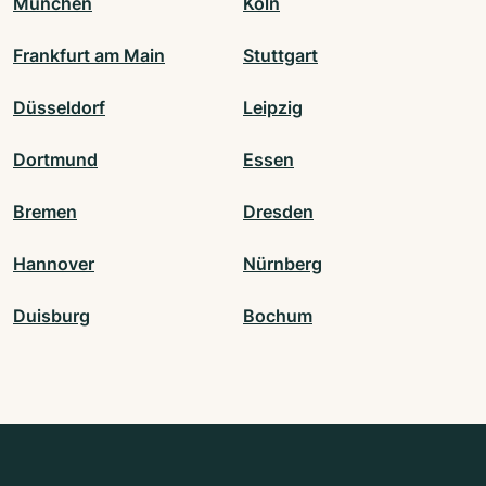
München
Köln
Frankfurt am Main
Stuttgart
Düsseldorf
Leipzig
Dortmund
Essen
Bremen
Dresden
Hannover
Nürnberg
Duisburg
Bochum