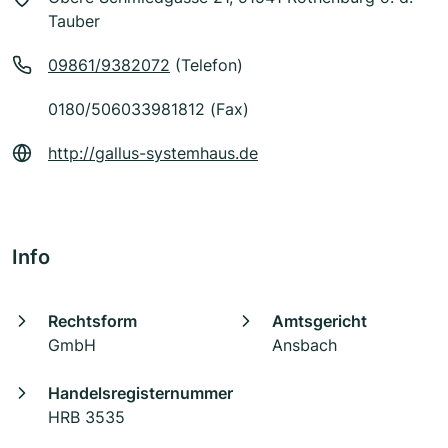
Tauber
09861/9382072
(Telefon)
0180/506033981812 (Fax)
http://gallus-systemhaus.de
Info
Rechtsform
Amtsgericht
GmbH
Ansbach
Handelsregisternummer
HRB 3535