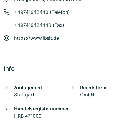
+49741942440
(Telefon)
+497419424440 (Fax)
https://www.ibsit.de
Info
Amtsgericht
Rechtsform
Stuttgart
GmbH
Handelsregisternummer
HRB 471009