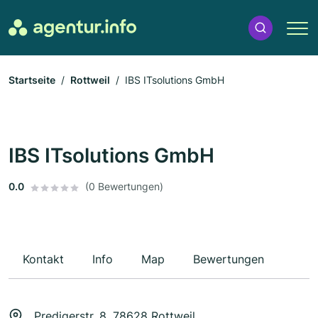
Startseite
Rottweil
IBS ITsolutions GmbH
IBS ITsolutions GmbH
0.0
(0 Bewertungen)
Kontakt
Info
Map
Bewertungen
Predigerstr. 8, 78628 Rottweil