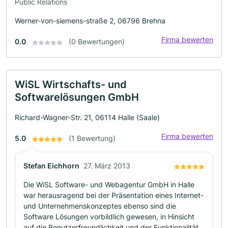
Public Relations
Werner-von-siemens-straße 2, 06796 Brehna
Firma bewerten
0.0
(0 Bewertungen)
WiSL Wirtschafts- und
Softwarelösungen GmbH
Richard-Wagner-Str. 21, 06114 Halle (Saale)
Firma bewerten
5.0
(1 Bewertung)
Stefan Eichhorn
27. März 2013
Die WiSL Software- und Webagentur GmbH in Halle
war herausragend bei der Präsentation eines Internet-
und Unternehmenskonzeptes ebenso sind die
Software Lösungen vorbildlich gewesen, in Hinsicht
auf die Benutzerfreundlichkeit und der Funktionalität