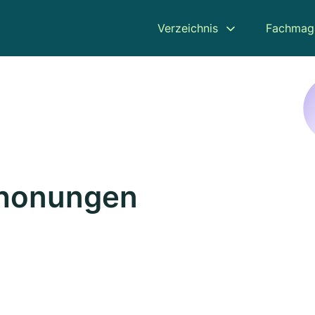
Verzeichnis
Fachmag
chonungen