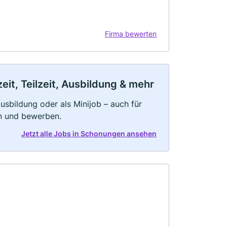
Firma bewerten
it, Teilzeit, Ausbildung & mehr
 Ausbildung oder als Minijob – auch für
rn und bewerben.
Jetzt alle Jobs in Schonungen ansehen