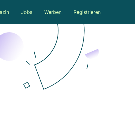
azin
Jobs
Werben
Registrieren