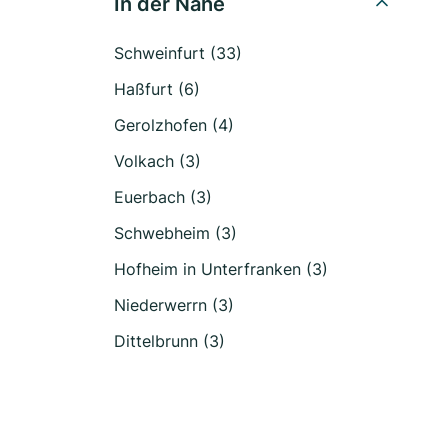
In der Nähe
Schweinfurt (33)
Haßfurt (6)
Gerolzhofen (4)
Volkach (3)
Euerbach (3)
Schwebheim (3)
Hofheim in Unterfranken (3)
Niederwerrn (3)
Dittelbrunn (3)