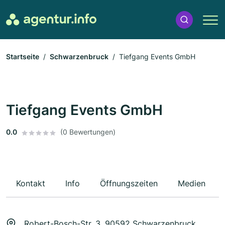
Startseite
Schwarzenbruck
Tiefgang Events GmbH
Tiefgang Events GmbH
0.0
(0 Bewertungen)
Kontakt
Info
Öffnungszeiten
Medien
Robert-Bosch-Str. 3, 90592 Schwarzenbruck