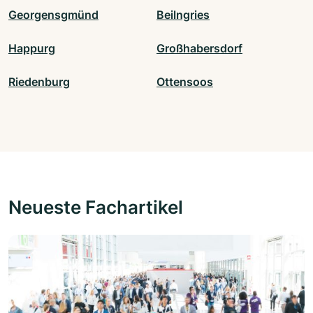
Georgensgmünd
Beilngries
Happurg
Großhabersdorf
Riedenburg
Ottensoos
Neueste Fachartikel