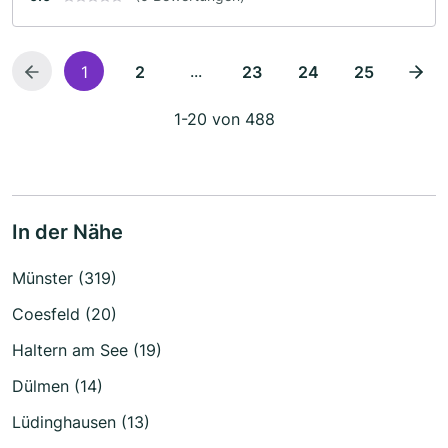
...
1
2
23
24
25
1-20 von 488
In der Nähe
Münster (319)
Coesfeld (20)
Haltern am See (19)
Dülmen (14)
Lüdinghausen (13)