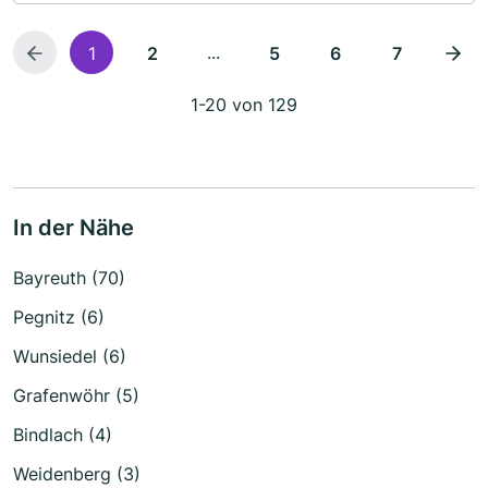
...
1
2
5
6
7
1-20 von 129
In der Nähe
Bayreuth (70)
Pegnitz (6)
Wunsiedel (6)
Grafenwöhr (5)
Bindlach (4)
Weidenberg (3)