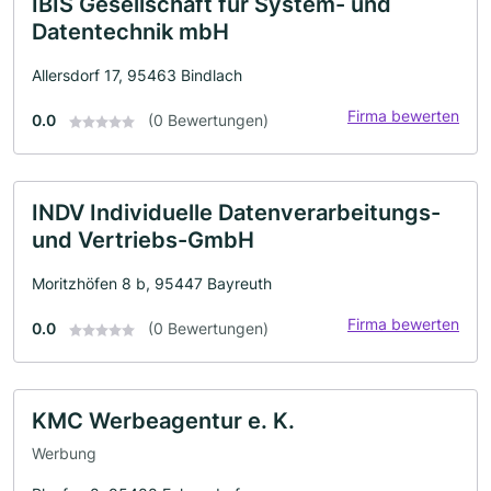
IBIS Gesellschaft für System- und
Datentechnik mbH
Allersdorf 17, 95463 Bindlach
Firma bewerten
0.0
(0 Bewertungen)
INDV Individuelle Datenverarbeitungs-
und Vertriebs-GmbH
Moritzhöfen 8 b, 95447 Bayreuth
Firma bewerten
0.0
(0 Bewertungen)
KMC Werbeagentur e. K.
Werbung