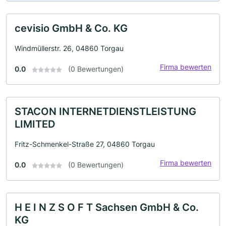
cevisio GmbH & Co. KG
Windmüllerstr. 26, 04860 Torgau
Firma bewerten
0.0
(0 Bewertungen)
STACON INTERNETDIENSTLEISTUNG
LIMITED
Fritz-Schmenkel-Straße 27, 04860 Torgau
Firma bewerten
0.0
(0 Bewertungen)
H E I N Z S O F T Sachsen GmbH & Co.
KG