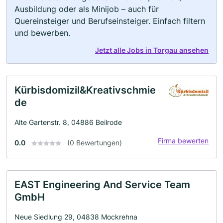
Ausbildung oder als Minijob – auch für
Quereinsteiger und Berufseinsteiger. Einfach filtern
und bewerben.
Jetzt alle Jobs in Torgau ansehen
Kürbisdomizil&Kreativschmie
de
Alte Gartenstr. 8, 04886 Beilrode
Firma bewerten
0.0
(0 Bewertungen)
EAST Engineering And Service Team
GmbH
Neue Siedlung 29, 04838 Mockrehna