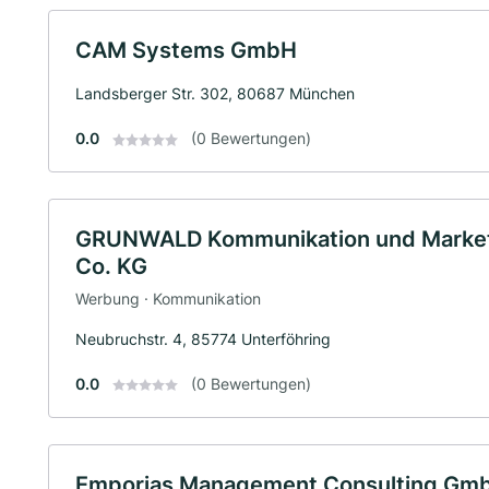
CAM Systems GmbH
Landsberger Str. 302, 80687 München
0.0
(0 Bewertungen)
GRUNWALD Kommunikation und Market
Co. KG
Werbung · Kommunikation
Neubruchstr. 4, 85774 Unterföhring
0.0
(0 Bewertungen)
Emporias Management Consulting Gm