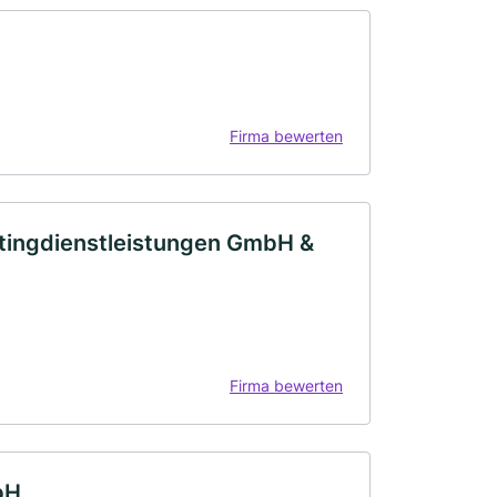
Firma bewerten
ingdienstleistungen GmbH &
Firma bewerten
bH