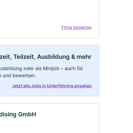
Firma bewerten
eit, Teilzeit, Ausbildung & mehr
 Ausbildung oder als Minijob – auch für
rn und bewerben.
Jetzt alle Jobs in Unterföhring ansehen
ndising GmbH