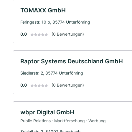
TOMAXX GmbH
Feringastr. 10 b, 85774 Unterföhring
0.0
(0 Bewertungen)
Raptor Systems Deutschland GmbH
Siedlerstr. 2, 85774 Unterföhring
0.0
(0 Bewertungen)
wbpr Digital GmbH
Public Relations · Marktforschung · Werbung
Schloßstr. 2, 84092 Bayerbach