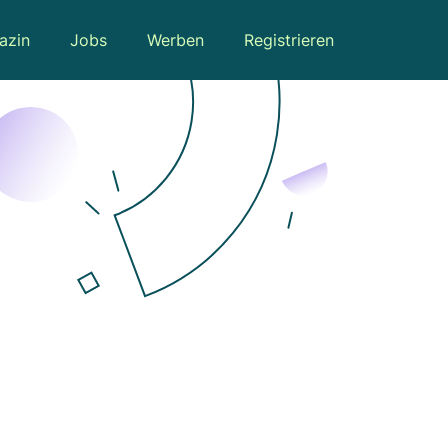
azin
Jobs
Werben
Registrieren