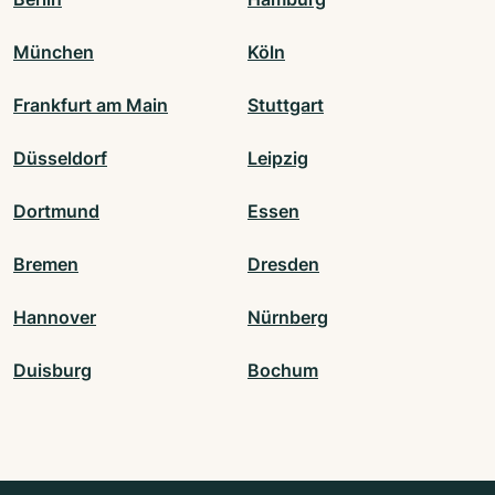
München
Köln
Frankfurt am Main
Stuttgart
Düsseldorf
Leipzig
Dortmund
Essen
Bremen
Dresden
Hannover
Nürnberg
Duisburg
Bochum