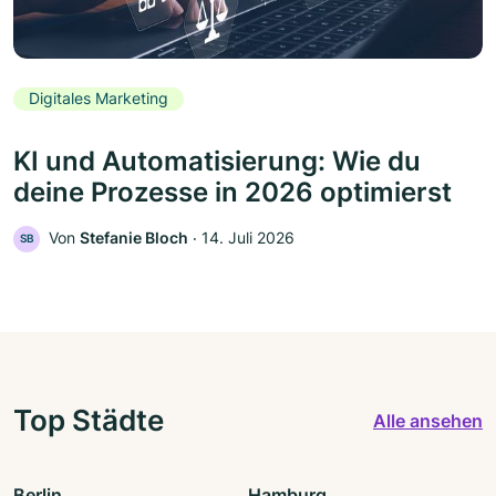
Digitales Marketing
KI und Automatisierung: Wie du
deine Prozesse in 2026 optimierst
Von
Stefanie Bloch
‧
14. Juli 2026
SB
Top Städte
Alle ansehen
Berlin
Hamburg