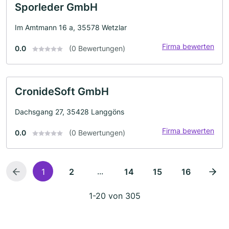
Sporleder GmbH
Im Amtmann 16 a, 35578 Wetzlar
Firma bewerten
0.0
(0 Bewertungen)
CronideSoft GmbH
Dachsgang 27, 35428 Langgöns
Firma bewerten
0.0
(0 Bewertungen)
...
1
2
14
15
16
1-20 von 305